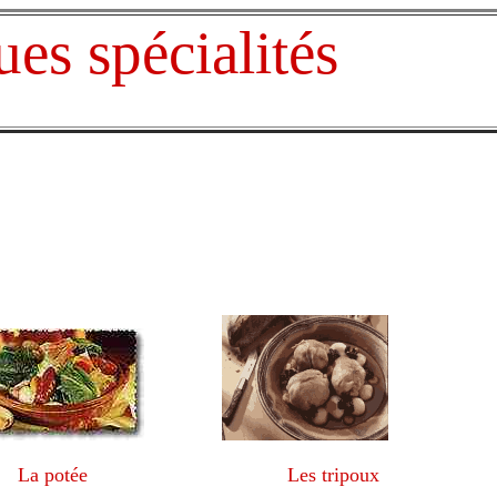
 spécialités
La potée Les tripoux