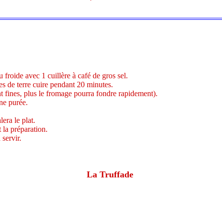
froide avec 1 cuillère à café de gros sel.
mes de terre cuire pendant 20 minutes.
nt fines, plus le fromage pourra fondre rapidement).
ne purée.
era le plat.
 la préparation.
 servir.
La Truffade