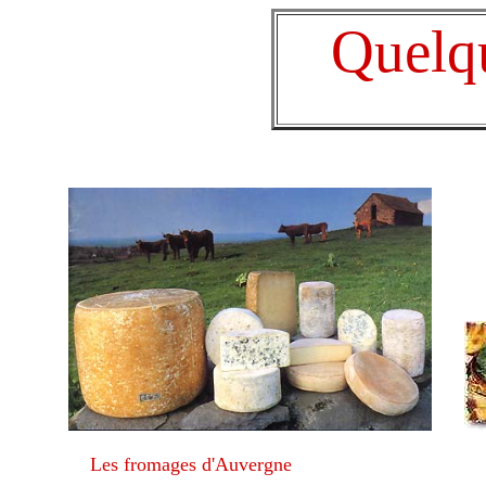
Quelques
Les fromages d'Auvergne 