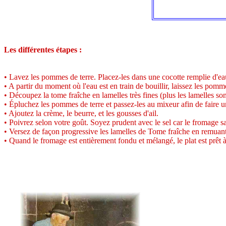
Les différentes étapes :
• Lavez les pommes de terre. Placez-les dans une cocotte remplie d'eau 
• A partir du moment où l'eau est en train de bouillir, laissez les pom
• Découpez la tome fraîche en lamelles très fines (plus les lamelles so
• Épluchez les pommes de terre et passez-les au mixeur afin de faire u
• Ajoutez la crème, le beurre, et les gousses d'ail.
• Poivrez selon votre goût. Soyez prudent avec le sel car le fromage sal
• Versez de façon progressive les lamelles de Tome fraîche en remuant
• Quand le fromage est entièrement fondu et mélangé, le plat est prêt à